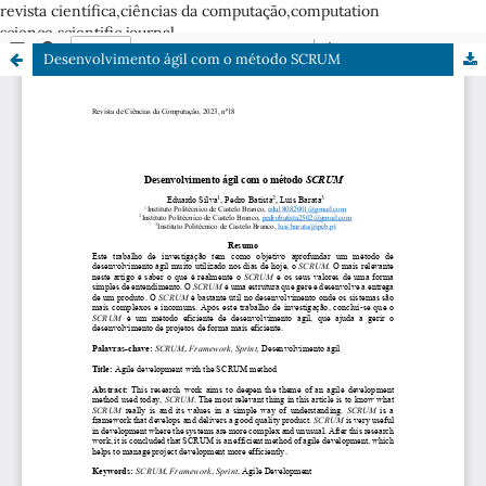
revista científica,ciências da computação,computation
science,scientific journal
Desenvolvimento ágil com o método SCRUM