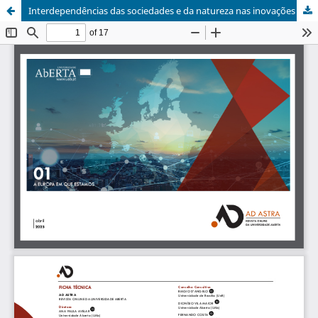
Interdependências das sociedades e da natureza nas inovações democráticas para a transição ecológica no contexto do New Green Deal - o caso do Projeto H2020 Phoenix