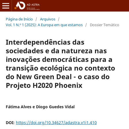
Página de Início
/
Arquivos
/
Vol. 1 N.º 1 (2025): A Europa em que estamos
/
Dossier Temático
Interdependências das
sociedades e da natureza nas
inovações democráticas para a
transição ecológica no contexto
do New Green Deal - o caso do
Projeto H2020 Phoenix
Fátima Alves e Diogo Guedes Vidal
DOI:
https://doi.org/10.34627/adastra.v1i1.410