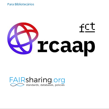
Para Bibliotecários