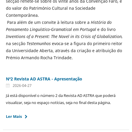
secção reflete-se sobre os vinte anos da Convenção Faro, e
do valor do Património Cultural na Sociedade
Contemporânea.
Para além de um convite à leitura sobre a
História do
Pensamento Linguístico-Gramatical em Portugal
e do livro
Inventions of a Present: The Novel in its Crisis of Globalization,
na secção
Testemunhos
evoca-se a figura do primeiro reitor
da Universidade Aberta, através da criação e atribuição do
Prémio Armando Rocha Trindade.
Nº2 Revista AD ASTRA - Apresentação
2026-04-27
Já está disponível o número 2 da Revista AD ASTRA que poderá
visualizar, seja no espaço notícias, seja no final desta página.
Ler Mais