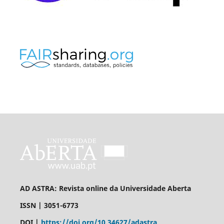
AD ASTRA: Revista online da Universidade Aberta
ISSN | 3051-6773
DOI |
https://doi.org/10.34627/adastra