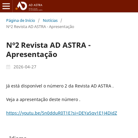
Página de Início
/
Notícias
/
Nº2 Revista AD ASTRA - Apresentação
Nº2 Revista AD ASTRA -
Apresentação
2026-04-27
Já está disponível o número 2 da Revista AD ASTRA .
Veja a apresentação deste número .
https://youtu.be/5n0dduR0T1E?si=DEYa5qv1E1J4DidZ