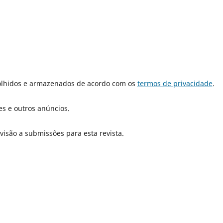
olhidos e armazenados de acordo com os
termos de privacidade
.
es e outros anúncios.
isão a submissões para esta revista.