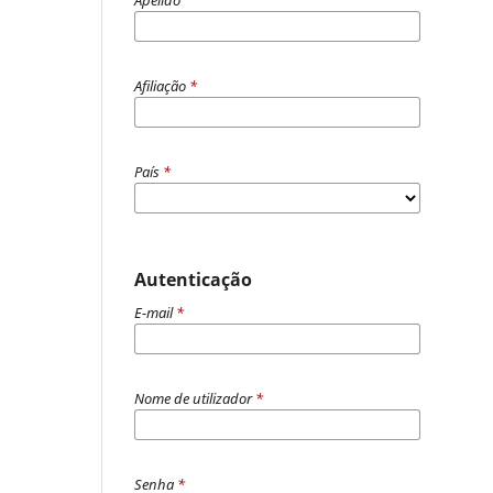
Afiliação
*
País
*
Autenticação
E-mail
*
Nome de utilizador
*
Senha
*