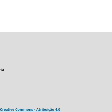
Aberta
 Creative
Commons
- Atribuição 4.0