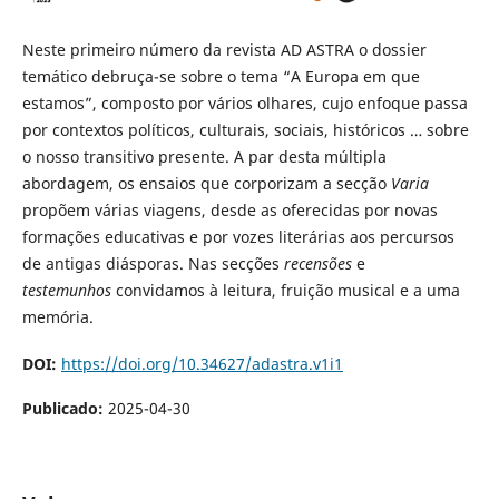
Neste primeiro número da revista AD ASTRA o dossier
temático debruça-se sobre o tema “A Europa em que
estamos”, composto por vários olhares, cujo enfoque passa
por contextos políticos, culturais, sociais, históricos … sobre
o nosso transitivo presente. A par desta múltipla
abordagem, os ensaios que corporizam a secção
Varia
propõem várias viagens, desde as oferecidas por novas
formações educativas e por vozes literárias aos percursos
de antigas diásporas. Nas secções
recensões
e
testemunhos
convidamos à leitura, fruição musical e a uma
memória.
DOI:
https://doi.org/10.34627/adastra.v1i1
Publicado:
2025-04-30