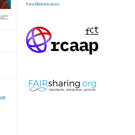
Para Bibliotecários
que