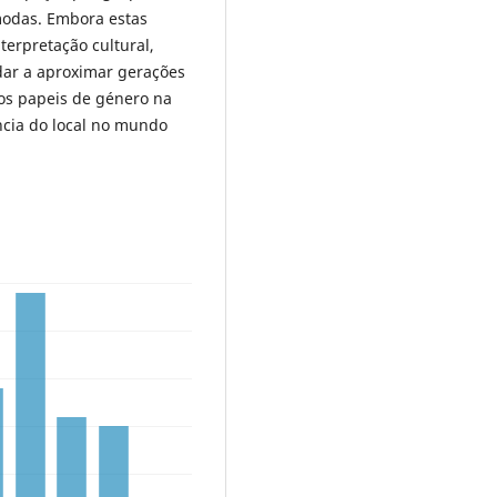
 modas. Embora estas
terpretação cultural,
udar a aproximar gerações
os papeis de género na
ncia do local no mundo