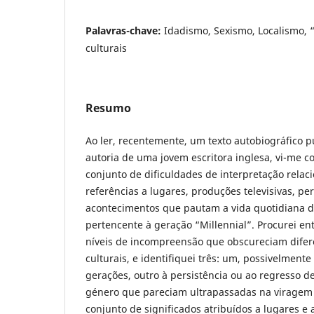
Palavras-chave:
Idadismo, Sexismo, Localismo, “
culturais
Resumo
Ao ler, recentemente, um texto autobiográfico 
autoria de uma jovem escritora inglesa, vi-me 
conjunto de dificuldades de interpretação rela
referências a lugares, produções televisivas, pe
acontecimentos que pautam a vida quotidiana d
pertencente à geração “Millennial”. Procurei ent
níveis de incompreensão que obscureciam difere
culturais, e identifiquei três: um, possivelmente
gerações, outro à persistência ou ao regresso 
género que pareciam ultrapassadas na viragem d
conjunto de significados atribuídos a lugares e