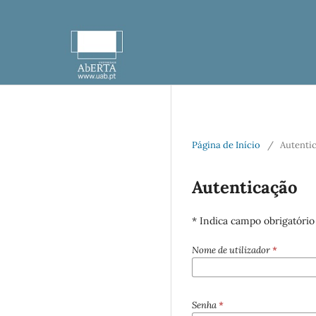
Página de Início
/
Autenti
Autenticação
* Indica campo obrigatório
Nome de utilizador
*
Senha
*