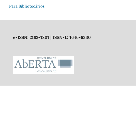
Para Bibliotecários
e-ISSN: 2182-1801 | ISSN-L: 1646-6330