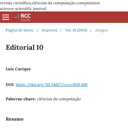
revista científica,ciências da computação,computation
science,scientific journal
Página de Início
/
Arquivos
/
Vol. 10 (2015)
/
Artigos
Editorial 10
Luís Cavique
DOI:
https://doi.org/10.34627/rcc.v10i0.108
Palavras-chave:
ciências da computação
Resumo