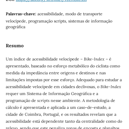
Palavras-chave:
acessibilidade, modo de transporte
velocípede, programação scripts, sistemas de informação
geográfica
Resumo
Um índice de acessibilidade velocípede –
Bike-Index
– é
apresentado, baseado no esforço metabólico do ciclista como
medida da impedância entre origens e destinos e nas
limitações impostas por esse esforço. Adequado para estudar a
acessibilidade velocípede em cidades declivosas, o
Bike-Index
requer um Sistema de Informação Geográfica e a
programação de
scripts
nesse ambiente. A metodologia de
cálculo é apresentada e aplicada a um caso-de-estudo, a
cidade de Coimbra, Portugal, e os resultados revelam que a
acessibilidade está dependente tanto da centralidade como do
relevo, sendo que este penaliza zonas de encosta e planaltos