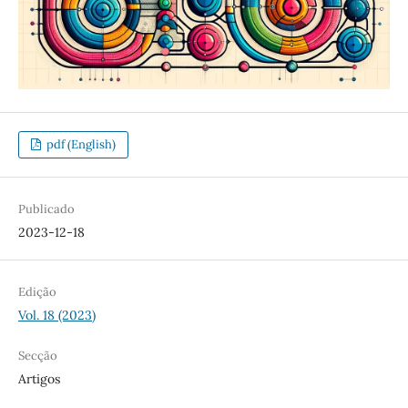
pdf (English)
Publicado
2023-12-18
Edição
Vol. 18 (2023)
Secção
Artigos