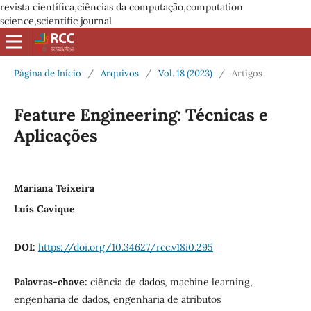
revista científica,ciências da computação,computation
science,scientific journal
Página de Início
/
Arquivos
/
Vol. 18 (2023)
/
Artigos
Feature Engineering: Técnicas e
Aplicações
Mariana Teixeira
Luís Cavique
DOI:
https://doi.org/10.34627/rcc.v18i0.295
Palavras-chave:
ciência de dados, machine learning,
engenharia de dados, engenharia de atributos