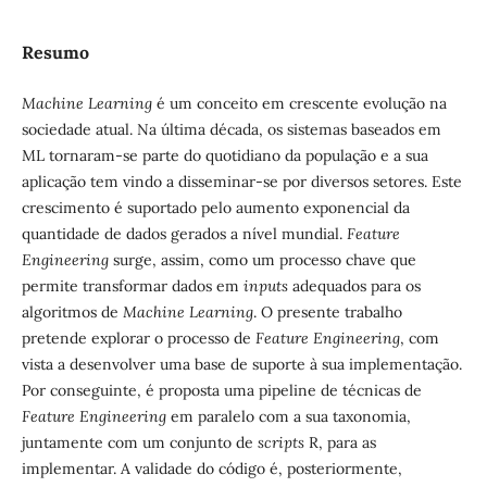
Resumo
Machine
Learning
é um conceito em crescente evolução na
sociedade atual. Na última década, os sistemas baseados em
ML tornaram-se parte do quotidiano da população e a sua
aplicação tem vindo a disseminar-se por diversos setores. Este
crescimento é suportado pelo aumento exponencial da
quantidade de dados gerados a nível mundial.
Feature
Engineering
surge, assim, como um processo chave que
permite transformar dados em
inputs
adequados para os
algoritmos de
Machine
Learning
. O presente trabalho
pretende explorar o processo de
Feature
Engineering
, com
vista a desenvolver uma base de suporte à sua implementação.
Por conseguinte, é proposta uma pipeline de técnicas de
Feature
Engineering
em paralelo com a sua taxonomia,
juntamente com um conjunto de
scripts
R, para as
implementar. A validade do código é, posteriormente,