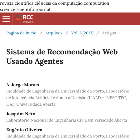
revista científica,ciências da computação,computation
science,scientific journal
Página de Início
/
Arquivos
/
Vol. 8 (2013)
/
Artigos
Sistema de Recomendação Web
Usando Agentes
A. Jorge Morais
Faculdade de Engenharia da Universidade do Porto, Laboratório
de Inteligência Artificial e Apoio à Decisão (LIAAD – INESC TEC,
L.A.), Universidade Aberta
Joaquim Neto
Laboratório Nacional de Engenharia Civil, Universidade Aberta
Eugénio Oliveira
Faculdade de Engenharia da Universidade do Porto, Laboratório