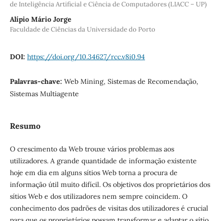
de Inteligência Artificial e Ciência de Computadores (LIACC – UP)
Alípio Mário Jorge
Faculdade de Ciências da Universidade do Porto
DOI:
https://doi.org/10.34627/rcc.v8i0.94
Palavras-chave:
Web Mining, Sistemas de Recomendação,
Sistemas Multiagente
Resumo
O crescimento da Web trouxe vários problemas aos
utilizadores. A grande quantidade de informação existente
hoje em dia em alguns sítios Web torna a procura de
informação útil muito difícil. Os objetivos dos proprietários dos
sítios Web e dos utilizadores nem sempre coincidem. O
conhecimento dos padrões de visitas dos utilizadores é crucial
para que os proprietários possam transformar e adaptar o sítio