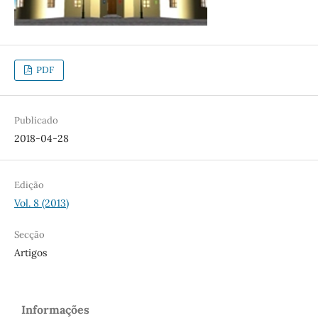
PDF
Publicado
2018-04-28
Edição
Vol. 8 (2013)
Secção
Artigos
Informações