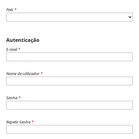
País
*
Autenticação
E-mail
*
Nome de utilizador
*
Senha
*
Repetir Senha
*