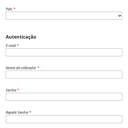
País
*
Autenticação
E-mail
*
Nome de utilizador
*
Senha
*
Repetir Senha
*