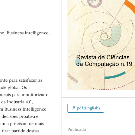
, Business Intelligence,
nte para satisfazer as
ade global. Os
ciais para monitorizar e
da Indústria 4.0,
pdf (English)
om Business Intelligence
decisões proativa e
ainda precisam de mais
Publicado
tirar partido destas