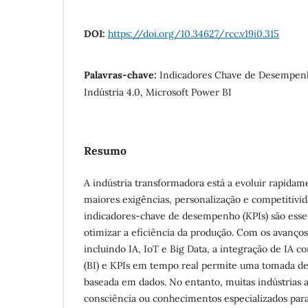
DOI:
https://doi.org/10.34627/rcc.v19i0.315
Palavras-chave:
Indicadores Chave de Desempenho
Indústria 4.0, Microsoft Power BI
Resumo
A indústria transformadora está a evoluir rapidame
maiores exigências, personalização e competitivid
indicadores-chave de desempenho (KPIs) são essen
otimizar a eficiência da produção. Com os avanços 
incluindo IA, IoT e Big Data, a integração de IA c
(BI) e KPIs em tempo real permite uma tomada de 
baseada em dados. No entanto, muitas indústrias 
consciência ou conhecimentos especializados para 