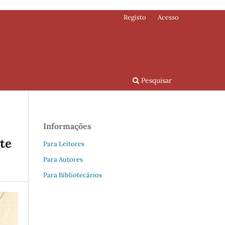
Registo
Acesso
Pesquisar
Informações
te
Para Leitores
Para Autores
Para Bibliotecários