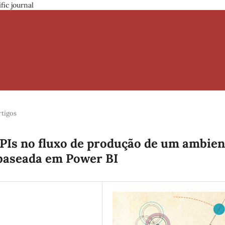
fic journal
rtigos
KPIs no fluxo de produção de um ambien
baseada em Power BI