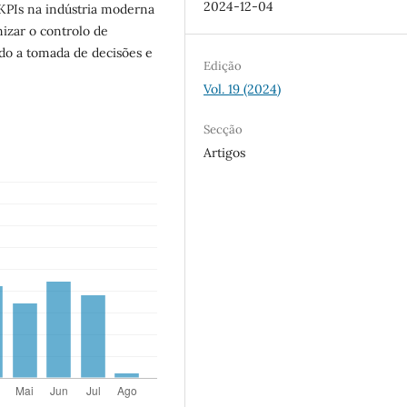
2024-12-04
s KPIs na indústria moderna
izar o controlo de
o a tomada de decisões e
Edição
Vol. 19 (2024)
Secção
Artigos