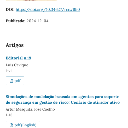
DOI:
https://doi.org/10.34627/rcc.v19i0
Publicado:
2024-12-04
Artigos
Editorial n.19
Luís Cavique
i-vi
pdf
Simulações de modelação baseada em agentes para suporte
de segurança em gestão de risco: Cenário de atirador ativo
Artur Mesquita, José Coelho
1-18
pdf (English)