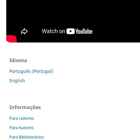
Idioma
Português (Portugal)
English
Informações
Para Leitores
Para Autores
Para Bibliotecários