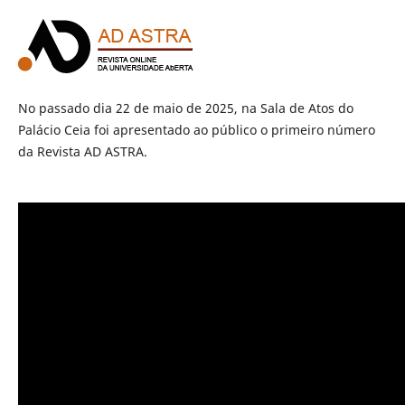
No passado dia 22 de maio de 2025, na Sala de Atos do
Palácio Ceia foi apresentado ao público o primeiro número
da Revista AD ASTRA.