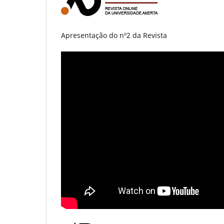
Apresentação do nº2 da Revista