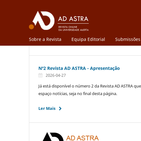
Sobre a Revista
Equipa Editorial
Submissões
Nº2 Revista AD ASTRA - Apresentação
2026-04-27
Já está disponível o número 2 da Revista AD ASTRA que 
espaço notícias, seja no final desta página.
Ler Mais