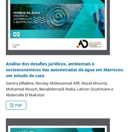
Análise dos desafios jurídicos, ambientais e
socioeconómicos das autoestradas da água em Marrocos:
um estudo de caso
Samira Idllalène, Moulay Abdessamad Afifi, Alazali Mounia,
Mohamed Mouch, Benabderrazik Radia, Lahcen Ouahmane e
Abderrafie El Maknissi
PDF