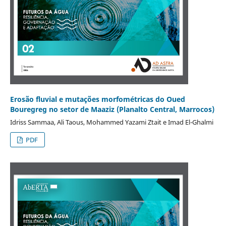
Erosão fluvial e mutações morfométricas do Oued
Bouregreg no setor de Maaziz (Planalto Central, Marrocos)
Idriss Sammaa, Ali Taous, Mohammed Yazami Ztait e Imad El-Ghalmi
PDF