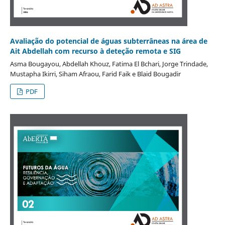
Avaliação do potencial de águas subterrâneas na área de
Ait Abdellah com recurso à deteção remota e SIG
Asma Bougayou, Abdellah Khouz, Fatima El Bchari, Jorge Trindade,
Mustapha Ikirri, Siham Afraou, Farid Faik e Blaid Bougadir
PDF