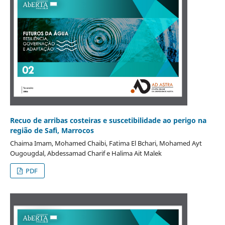
Recuo de arribas costeiras e suscetibilidade ao perigo na
região de Safi, Marrocos
Chaima Imam, Mohamed Chaibi, Fatima El Bchari, Mohamed Ayt
Ougougdal, Abdessamad Charif e Halima Ait Malek
PDF