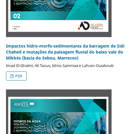
Impactos hidro-morfo-sedimentares da barragem de Sidi
Chahed e mutações da paisagem fluvial do baixo vale do
Mikkès (bacia do Sebou, Marrocos)
Imad El-Ghalmi, Ali Taous, Idriss Sammaa e Lahcen Ouiaboub
PDF