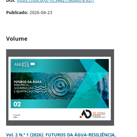
DOI:
https://doi.org/10.34627/adastra.v2i1
Publicado:
2026-04-23
Volume
Vol. 2 N.º 1 (2026): FUTUROS DA ÁGUA-RESILIÊNCIA,