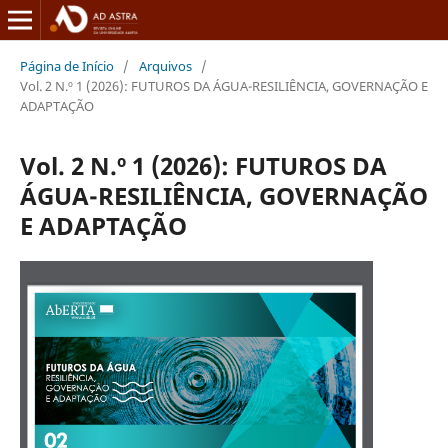
Página de Início
/
Arquivos
/
Vol. 2 N.º 1 (2026): FUTUROS DA ÁGUA-RESILIÊNCIA, GOVERNAÇÃO E
ADAPTAÇÃO
Vol. 2 N.º 1 (2026): FUTUROS DA
ÁGUA-RESILIÊNCIA, GOVERNAÇÃO
E ADAPTAÇÃO